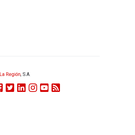
La Región
, S.A.