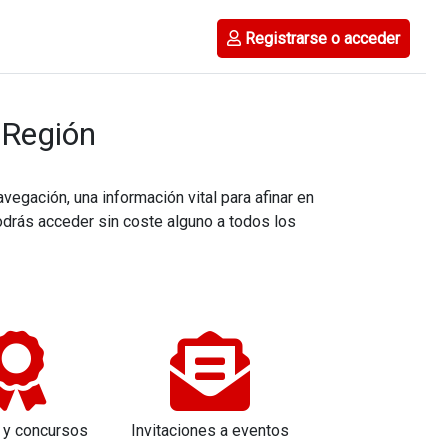
Registrarse o acceder
 Región
vegación, una información vital para afinar en
odrás acceder sin coste alguno a todos los
 y concursos
Invitaciones a eventos