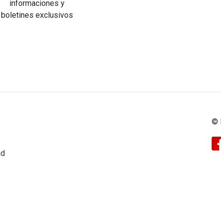
informaciones y
boletines exclusivos
©
ad