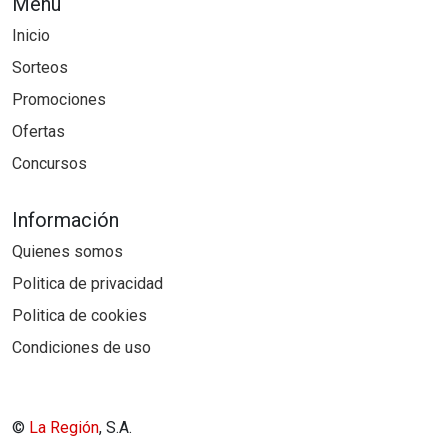
Menú
Inicio
Sorteos
Promociones
Ofertas
Concursos
Información
Quienes somos
Politica de privacidad
Politica de cookies
Condiciones de uso
©
La Región
, S.A.