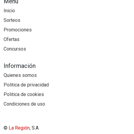
Menú
Inicio
Sorteos
Promociones
Ofertas
Concursos
Información
Quienes somos
Politica de privacidad
Politica de cookies
Condiciones de uso
©
La Región
, S.A.