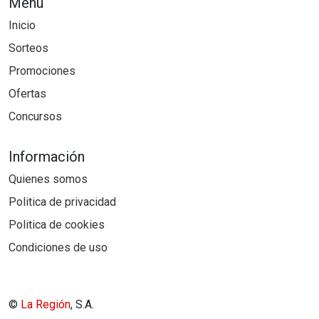
Menú
Inicio
Sorteos
Promociones
Ofertas
Concursos
Información
Quienes somos
Politica de privacidad
Politica de cookies
Condiciones de uso
©
La Región
, S.A.