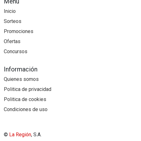
Menú
Inicio
Sorteos
Promociones
Ofertas
Concursos
Información
Quienes somos
Politica de privacidad
Politica de cookies
Condiciones de uso
©
La Región
, S.A.