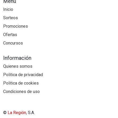
Menú
Inicio
Sorteos
Promociones
Ofertas
Concursos
Información
Quienes somos
Politica de privacidad
Politica de cookies
Condiciones de uso
©
La Región
, S.A.