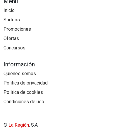
Menú
Inicio
Sorteos
Promociones
Ofertas
Concursos
Información
Quienes somos
Politica de privacidad
Politica de cookies
Condiciones de uso
©
La Región
, S.A.