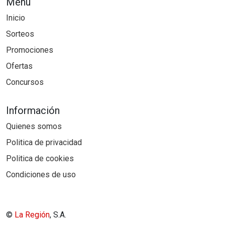
Menú
Inicio
Sorteos
Promociones
Ofertas
Concursos
Información
Quienes somos
Politica de privacidad
Politica de cookies
Condiciones de uso
©
La Región
, S.A.