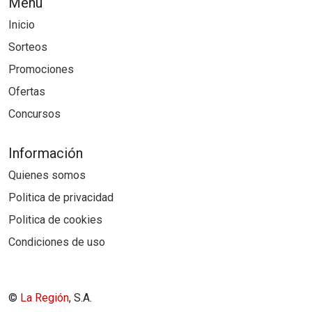
Menú
Inicio
Sorteos
Promociones
Ofertas
Concursos
Información
Quienes somos
Politica de privacidad
Politica de cookies
Condiciones de uso
©
La Región
, S.A.