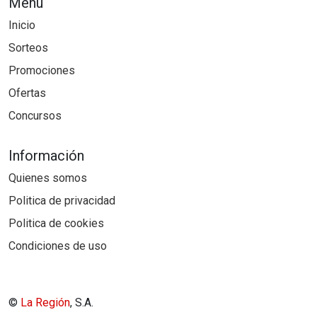
Menú
Inicio
Sorteos
Promociones
Ofertas
Concursos
Información
Quienes somos
Politica de privacidad
Politica de cookies
Condiciones de uso
©
La Región
, S.A.