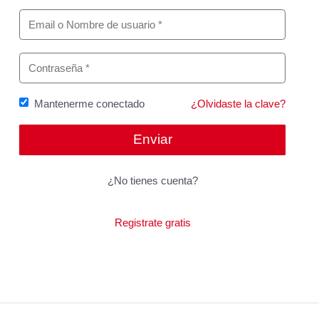
Mantenerme conectado
¿Olvidaste la clave?
¿No tienes cuenta?
Registrate gratis