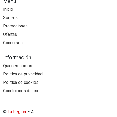
Menú
Inicio
Sorteos
Promociones
Ofertas
Concursos
Información
Quienes somos
Politica de privacidad
Politica de cookies
Condiciones de uso
©
La Región
, S.A.