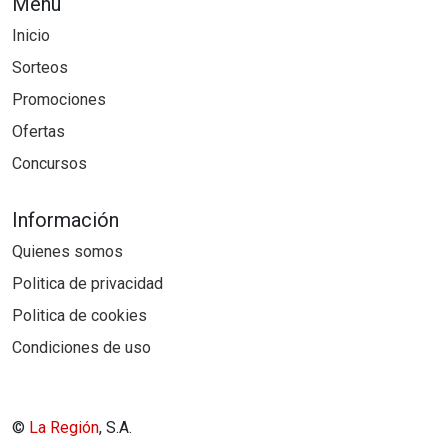
Menú
Inicio
Sorteos
Promociones
Ofertas
Concursos
Información
Quienes somos
Politica de privacidad
Politica de cookies
Condiciones de uso
©
La Región
, S.A.