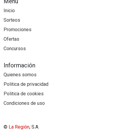
Menú
Inicio
Sorteos
Promociones
Ofertas
Concursos
Información
Quienes somos
Politica de privacidad
Politica de cookies
Condiciones de uso
©
La Región
, S.A.