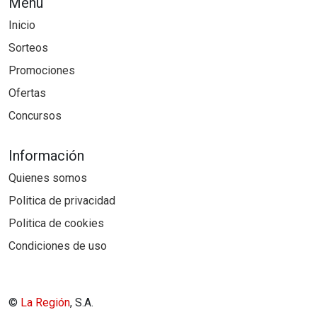
Menú
Inicio
Sorteos
Promociones
Ofertas
Concursos
Información
Quienes somos
Politica de privacidad
Politica de cookies
Condiciones de uso
©
La Región
, S.A.