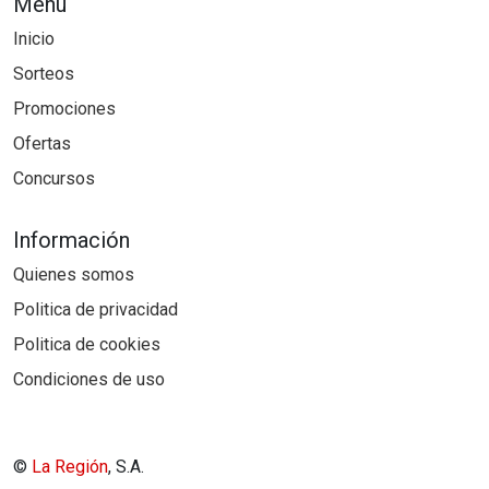
Menú
Inicio
Sorteos
Promociones
Ofertas
Concursos
Información
Quienes somos
Politica de privacidad
Politica de cookies
Condiciones de uso
©
La Región
, S.A.