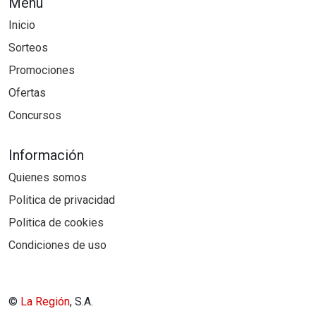
Menú
Inicio
Sorteos
Promociones
Ofertas
Concursos
Información
Quienes somos
Politica de privacidad
Politica de cookies
Condiciones de uso
©
La Región
, S.A.