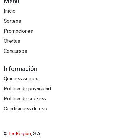
Menú
Inicio
Sorteos
Promociones
Ofertas
Concursos
Información
Quienes somos
Politica de privacidad
Politica de cookies
Condiciones de uso
©
La Región
, S.A.