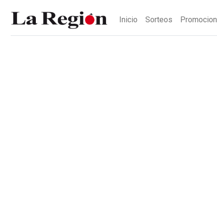
Inicio
Sorteos
Promocio