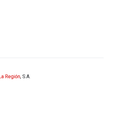
La Región
, S.A.